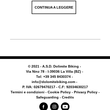
CONTINUA A LEGGERE
© 2021 - A.S.D. Dolimite Biking -
Via Ninz 78 - I-39036 La Villa (BZ) -
Tel: +39 345 8430374 -
info@dolomitebiking.com -
P. IVA: 02679470217 - C.F: 92034630217
Termini e condizioni -
Cookie Policy
-
Privacy Policy -
Safeguarding
- Credits