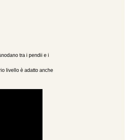
snodano tra i pendii e i
rio livello è adatto anche