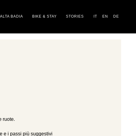
ALTA BADIA
BIKE & STAY
STORIES
IT
EN
DE
 ruote.
e e i passi più suggestivi