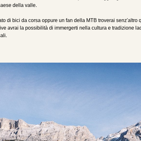
paese della valle.
o di bici da corsa oppure un fan della MTB troverai senz'altro qu
rtive avrai la possibilità di immergerti nella cultura e tradizione l
ali.