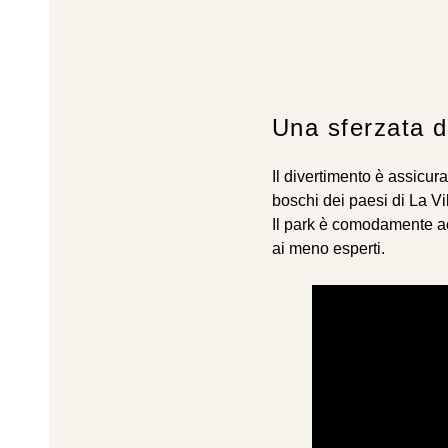
Una sferzata d
Il divertimento è assicura
boschi dei paesi di La V
Il park è comodamente acce
ai meno esperti.