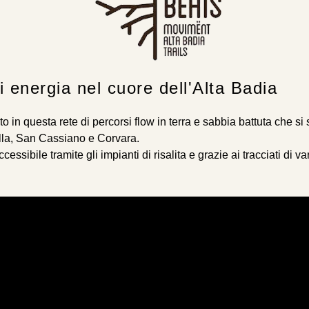
i energia nel cuore dell'Alta Badia
to in questa rete di percorsi flow in terra e sabbia battuta che si 
illa, San Cassiano e Corvara.
ssibile tramite gli impianti di risalita e grazie ai tracciati di va