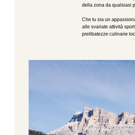
della zona da qualsiasi 
Che tu sia un appassionat
alle svariate attività spo
prelibatezze culinarie loc