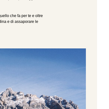
ello che fa per te e oltre
adina e di assaporare le