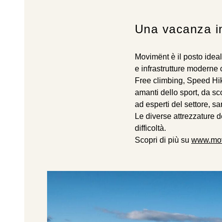
Una vacanza i
Movimënt è il posto ideale
e infrastrutture moderne 
Free climbing, Speed Hiki
amanti dello sport, da sc
ad esperti del settore, sa
Le diverse attrezzature d
difficoltà.
Scopri di più su
www.mov