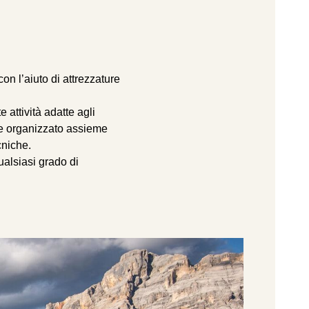
con l’aiuto di attrezzature
attività adatte agli
ale organizzato assieme
cniche.
ualsiasi grado di