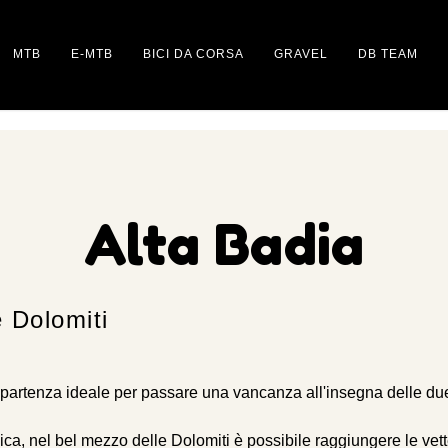
MTB
E-MTB
BICI DA CORSA
GRAVEL
DB TEAM
Alta Badia
e Dolomiti
i partenza ideale per passare una vancanza all'insegna delle due
ica, nel bel mezzo delle Dolomiti è possibile raggiungere le vett