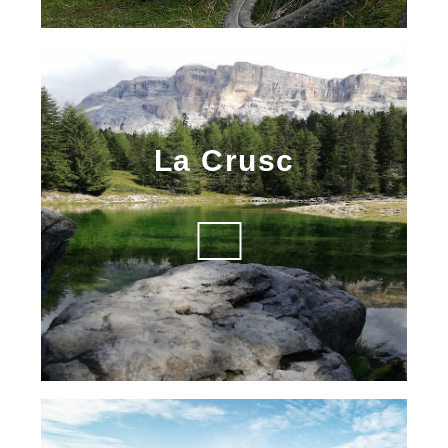
La Crusc