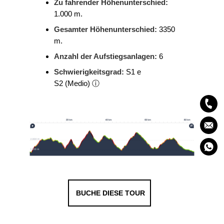
Zu fahrender Höhenunterschied:
1.000 m.
Gesamter Höhenunterschied:
3350
m.
Anzahl der Aufstiegsanlagen:
6
Schwierigkeitsgrad:
S1 e
S2
(Medio)
ⓘ
BUCHE DIESE TOUR