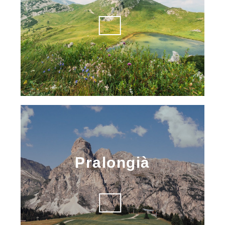
Pralongià