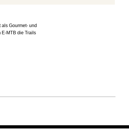
t als Gourmet- und
 E-MTB die Trails