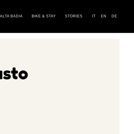
ALTA BADIA
BIKE & STAY
STORIES
IT
EN
DE
usto