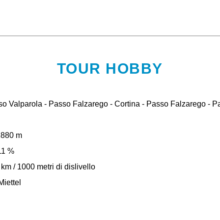
TOUR HOBBY
so Valparola - Passo Falzarego - Cortina - Passo Falzarego - P
880 m
1 %
km / 1000 metri di dislivello
iettel