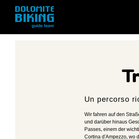
T
Un percorso ri
Wir fahren auf den Straß
und darüber hinaus Gesc
Passes, einem der wichti
Cortina d'Ampezzo, wo d