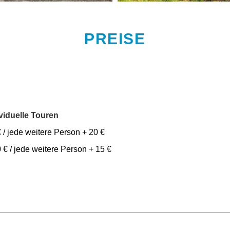
PREISE
viduelle Touren
€ / jede weitere Person + 20 €
0 € / jede weitere Person + 15 €